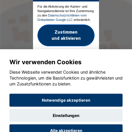
Für die Aktivierung der Karten- und
Navigationsdienste ist Ihre Zustimmung
zu den
Datenschutzrichtlinien vom
Drittanbieter Google LLC
erforderlich.
Zustimmen
und aktivieren
Wir verwenden Cookies
Diese Webseite verwendet Cookies und ähnliche
Technologien, um die Basisfunktion zu gewährleisten und
um Zusatzfunktionen zu bieten.
© konjunkturmotor.de GmbH 2020 - 2026
Notwendige akzeptieren
Einstellungen
Alle akzeptieren