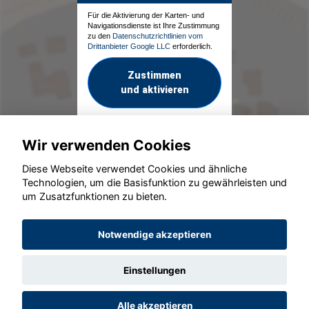
Für die Aktivierung der Karten- und
Navigationsdienste ist Ihre Zustimmung
zu den
Datenschutzrichtlinien vom
Drittanbieter Google LLC
erforderlich.
Zustimmen
und aktivieren
Wir verwenden Cookies
Diese Webseite verwendet Cookies und ähnliche
Technologien, um die Basisfunktion zu gewährleisten und
um Zusatzfunktionen zu bieten.
© konjunkturmotor.de GmbH 2020 - 2026
Notwendige akzeptieren
Einstellungen
Alle akzeptieren