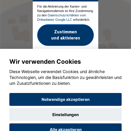
Für die Aktivierung der Karten- und
Navigationsdienste ist Ihre Zustimmung
zu den
Datenschutzrichtlinien vom
Drittanbieter Google LLC
erforderlich.
Zustimmen
und aktivieren
Wir verwenden Cookies
Diese Webseite verwendet Cookies und ähnliche
Technologien, um die Basisfunktion zu gewährleisten und
um Zusatzfunktionen zu bieten.
© konjunkturmotor.de GmbH 2020 - 2026
Notwendige akzeptieren
Einstellungen
Alle akzeptieren