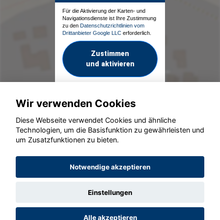
Für die Aktivierung der Karten- und
Navigationsdienste ist Ihre Zustimmung
zu den
Datenschutzrichtlinien vom
Drittanbieter Google LLC
erforderlich.
Zustimmen
und aktivieren
Wir verwenden Cookies
Diese Webseite verwendet Cookies und ähnliche
Technologien, um die Basisfunktion zu gewährleisten und
um Zusatzfunktionen zu bieten.
© konjunkturmotor.de GmbH 2020 - 2026
Notwendige akzeptieren
Einstellungen
Alle akzeptieren