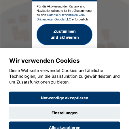
Für die Aktivierung der Karten- und
Navigationsdienste ist Ihre Zustimmung
zu den
Datenschutzrichtlinien vom
Drittanbieter Google LLC
erforderlich.
Zustimmen
und aktivieren
Wir verwenden Cookies
Diese Webseite verwendet Cookies und ähnliche
Technologien, um die Basisfunktion zu gewährleisten und
um Zusatzfunktionen zu bieten.
© konjunkturmotor.de GmbH 2020 - 2026
Notwendige akzeptieren
Einstellungen
Alle akzeptieren