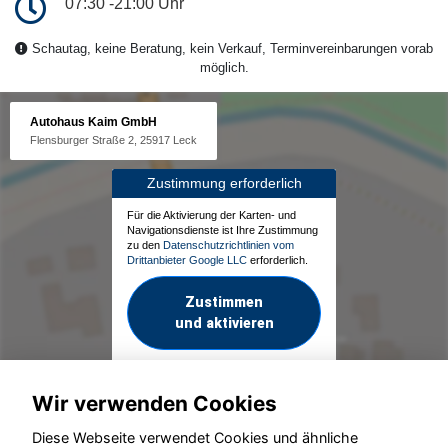
07:30 -21:00 Uhr
Schautag, keine Beratung, kein Verkauf, Terminvereinbarungen vorab
möglich.
Autohaus Kaim GmbH
Flensburger Straße 2, 25917 Leck
Zustimmung erforderlich
Für die Aktivierung der Karten- und
Navigationsdienste ist Ihre Zustimmung
zu den
Datenschutzrichtlinien vom
Drittanbieter Google LLC
erforderlich.
Zustimmen
und aktivieren
Wir verwenden Cookies
Diese Webseite verwendet Cookies und ähnliche