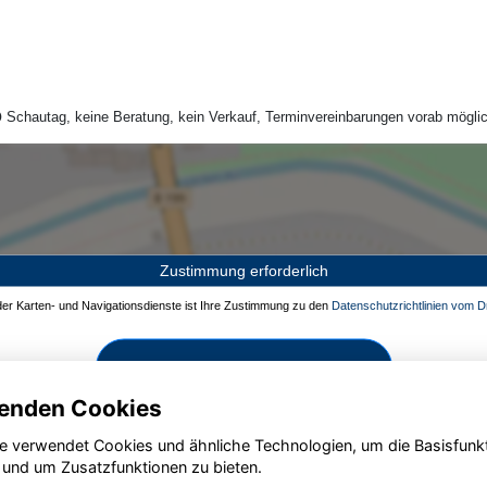
Schautag, keine Beratung, kein Verkauf, Terminvereinbarungen vorab möglic
Zustimmung erforderlich
 der Karten- und Navigationsdienste ist Ihre Zustimmung zu den
Datenschutzrichtlinien vom Dr
Zustimmen und aktivieren
enden Cookies
e verwendet Cookies und ähnliche Technologien, um die Basisfunk
 und um Zusatzfunktionen zu bieten.