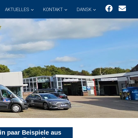
AKTUELLES
KONTAKT
DANSK
in paar Beispiele aus