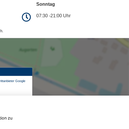
Sonntag
07:30 -21:00 Uhr
h.
ittanbieter Google
tion zu