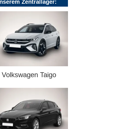
nserem Zentrallager:
Volkswagen Taigo