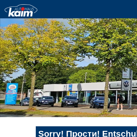
Sorry! Прости! Entschul