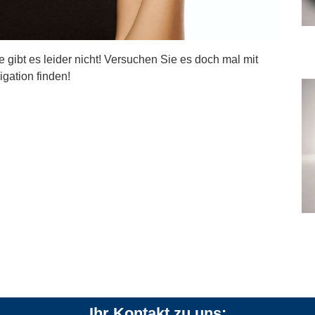
ite gibt es leider nicht! Versuchen Sie es doch mal mit
igation finden!
Ihr Kontakt zu uns: