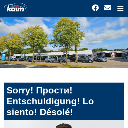
Sorry! Прости!
Entschuldigung! Lo
siento! Désolé!