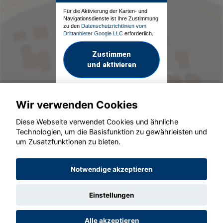
Für die Aktivierung der Karten- und
Navigationsdienste ist Ihre Zustimmung
zu den
Datenschutzrichtlinien vom
Drittanbieter Google LLC
erforderlich.
Zustimmen
und aktivieren
Wir verwenden Cookies
Diese Webseite verwendet Cookies und ähnliche
Technologien, um die Basisfunktion zu gewährleisten und
um Zusatzfunktionen zu bieten.
© konjunkturmotor.de GmbH 2020 - 2026
Notwendige akzeptieren
Einstellungen
Alle akzeptieren