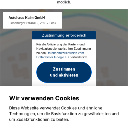
möglich.
Autohaus Kaim GmbH
Flensburger Straße 2, 25917 Leck
Zustimmung erforderlich
Für die Aktivierung der Karten- und
Navigationsdienste ist Ihre Zustimmung
zu den
Datenschutzrichtlinien vom
Drittanbieter Google LLC
erforderlich.
Zustimmen
und aktivieren
Wir verwenden Cookies
Diese Webseite verwendet Cookies und ähnliche
Technologien, um die Basisfunktion zu gewährleisten und
um Zusatzfunktionen zu bieten.
© konjunkturmotor.de GmbH 2020 - 2026