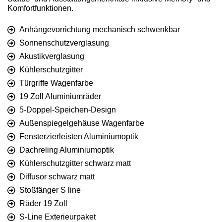
Komfortfunktionen.
Anhängevorrichtung mechanisch schwenkbar
Sonnenschutzverglasung
Akustikverglasung
Kühlerschutzgitter
Türgriffe Wagenfarbe
19 Zoll Aluminiumräder
5-Doppel-Speichen-Design
Außenspiegelgehäuse Wagenfarbe
Fensterzierleisten Aluminiumoptik
Dachreling Aluminiumoptik
Kühlerschutzgitter schwarz matt
Diffusor schwarz matt
Stoßfänger S line
Räder 19 Zoll
S-Line Exterieurpaket