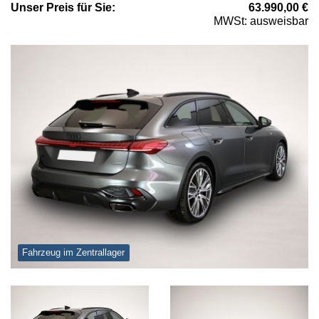
Unser
Preis
für Sie
:
63.990,00
€
MWSt: ausweisbar
Fahrzeug im Zentrallager