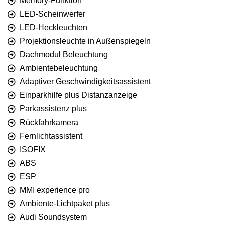
Memory-Funktion
LED-Scheinwerfer
LED-Heckleuchten
Projektionsleuchte in Außenspiegeln
Dachmodul Beleuchtung
Ambientebeleuchtung
Adaptiver Geschwindigkeitsassistent
Einparkhilfe plus Distanzanzeige
Parkassistenz plus
Rückfahrkamera
Fernlichtassistent
ISOFIX
ABS
ESP
MMI experience pro
Ambiente-Lichtpaket plus
Audi Soundsystem