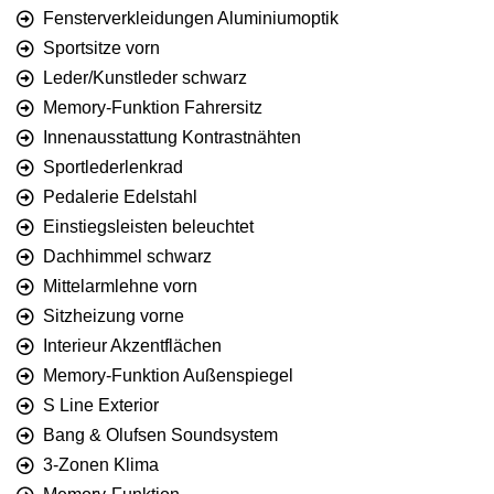
Fensterverkleidungen Aluminiumoptik
Sportsitze vorn
Leder/Kunstleder schwarz
Memory-Funktion Fahrersitz
Innenausstattung Kontrastnähten
Sportlederlenkrad
Pedalerie Edelstahl
Einstiegsleisten beleuchtet
Dachhimmel schwarz
Mittelarmlehne vorn
Sitzheizung vorne
Interieur Akzentflächen
Memory-Funktion Außenspiegel
S Line Exterior
Bang & Olufsen Soundsystem
3-Zonen Klima