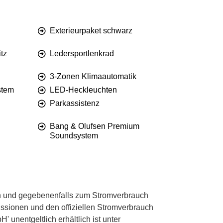
Exterieurpaket schwarz
tz
Ledersportlenkrad
3-Zonen Klimaautomatik
stem
LED-Heckleuchten
Parkassistenz
Bang & Olufsen Premium
Soundsystem
 und gegebenenfalls zum Stromverbrauch
ssionen und den offiziellen Stromverbrauch
unentgeltlich erhältlich ist unter