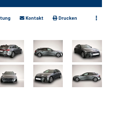
tung
Kontakt
Drucken