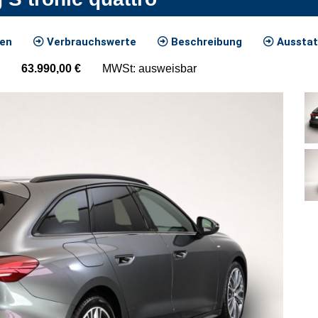
ten
Verbrauchswerte
Beschreibung
Ausstat
63.990,00
€
MWSt: ausweisbar