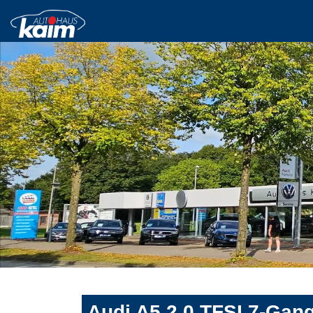
Audi A5 2.0 TFSI 7-Gang