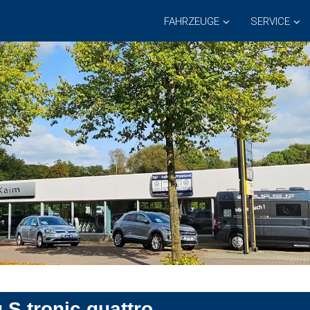
FAHRZEUGE
SERVICE
 S tronic quattro