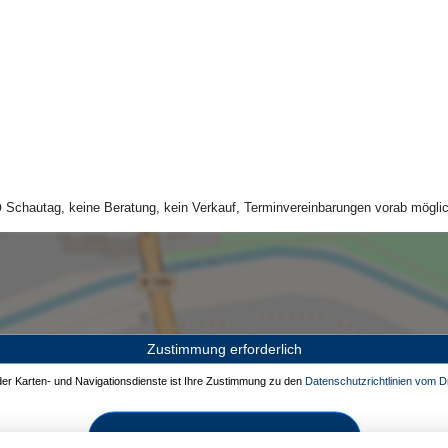
Schautag, keine Beratung, kein Verkauf, Terminvereinbarungen vorab möglic
Zustimmung erforderlich
 der Karten- und Navigationsdienste ist Ihre Zustimmung zu den
Datenschutzrichtlinien vom Dr
Zustimmen und aktivieren