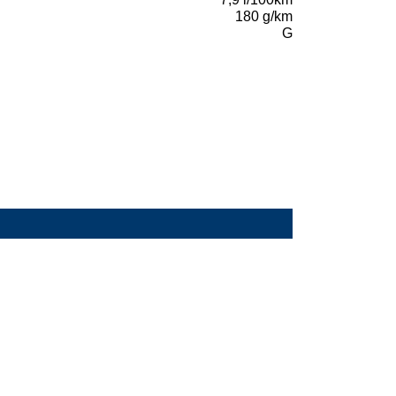
180 g/km
G