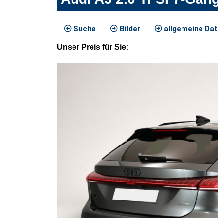
Suche
Bilder
allgemeine Da
Unser
Preis
für Sie
: