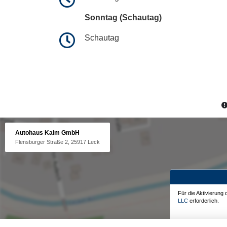
Sonntag (Schautag)
Schautag
Autohaus Kaim GmbH
Flensburger Straße 2, 25917 Leck
Für die Aktivierung
LLC
erforderlich.