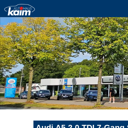
Audi A5 2.0 TDI 7-Gang 