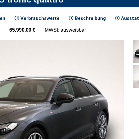
ten
Verbrauchswerte
Beschreibung
Ausstat
65.990,00
€
MWSt: ausweisbar