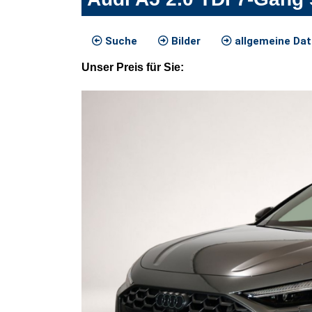
Suche
Bilder
allgemeine Da
Unser
Preis
für Sie
: