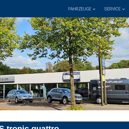
FAHRZEUGE
SERVICE
S tronic quattro