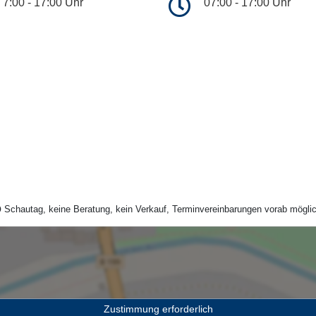
7:00 - 17:00 Uhr
07:00 - 17:00 Uhr
Schautag, keine Beratung, kein Verkauf, Terminvereinbarungen vorab möglic
Zustimmung erforderlich