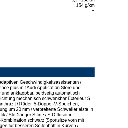
154 g/km
E
adaptiven Geschwindigkeitsassistenten /
ence plus mit Audi Application Store und
r und anklappbar, beidseitg automatisch
richtung mechanisch schwenkbar Exterieur S
anthrazit / Räder, 5-Doppel-V-Speichen,
ung um 20 mm / verbreiterte Schwellerleiste in
 / Stoßfänger S line / S-Diffusor in
r-Kombination schwarz [Sportsitze vorn mit
en für besseren Seitenhalt in Kurven /