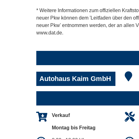
* Weitere Informationen zum offiziellen Kraftst
neuer Pkw können dem 'Leitfaden über den offiz
neuer Pkw' entnommen werden, der an allen Ver
www.dat.de.
Autohaus Kaim GmbH
Verkauf
Montag bis Freitag