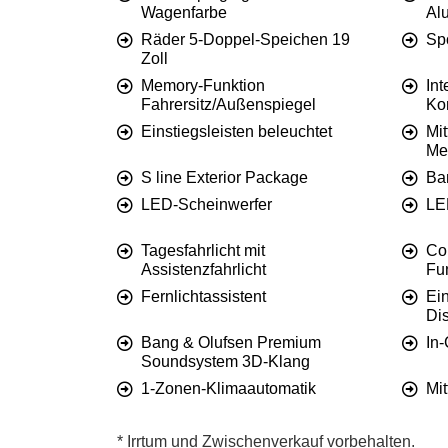
Wagenfarbe
Al
Räder 5-Doppel-Speichen 19
Spo
Zoll
Memory-Funktion
Int
Fahrersitz/Außenspiegel
Ko
Einstiegsleisten beleuchtet
Mit
Me
S line Exterior Package
Ba
LED-Scheinwerfer
LE
Tagesfahrlicht mit
Co
Assistenzfahrlicht
Fu
Fernlichtassistent
Ein
Di
Bang & Olufsen Premium
In-
Soundsystem 3D-Klang
1-Zonen-Klimaautomatik
Mi
* Irrtum und Zwischenverkauf vorbehalten.