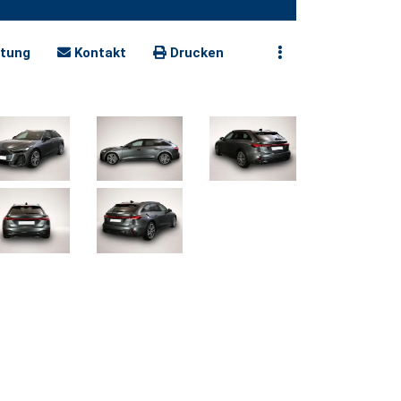
tung
Kontakt
Drucken