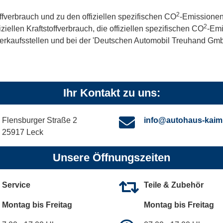
2
offverbrauch und zu den offiziellen spezifischen CO
-Emissionen
2
iellen Kraftstoffverbrauch, die offiziellen spezifischen CO
-Emi
kaufsstellen und bei der 'Deutschen Automobil Treuhand GmbH' 
Ihr Kontakt zu uns:
Flensburger Straße 2
info@autohaus-kaim
25917 Leck
Unsere Öffnungszeiten
Service
Teile & Zubehör
Montag bis Freitag
Montag bis Freitag