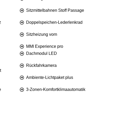
Sitzmittelbahnen Stoff Passage
z
Doppelspeichen-Lederlenkrad
Sitzheizung vorn
MMI Experience pro
Dachmodul LED
Rückfahrkamera
t
Ambiente-Lichtpaket plus
e
3-Zonen-Komfortklimaautomatik