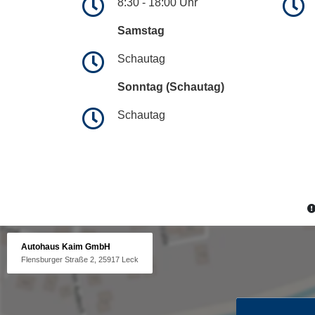
8:30 - 18:00 Uhr
Samstag
Schautag
Sonntag (Schautag)
Schautag
Autohaus Kaim GmbH
Flensburger Straße 2, 25917 Leck