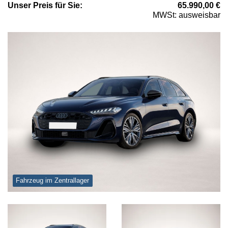
Unser
Preis
für Sie
:
65.990,00
€
MWSt: ausweisbar
Fahrzeug im Zentrallager