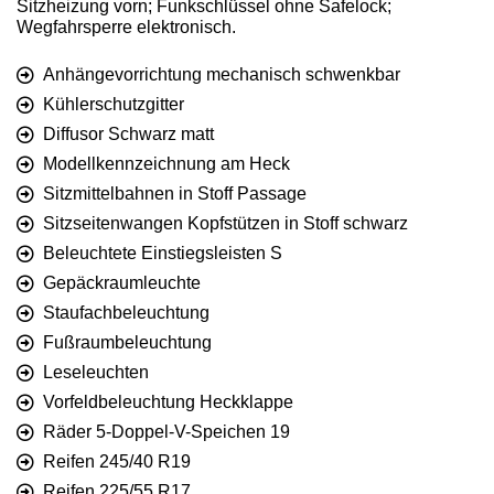
Sitzheizung vorn; Funkschlüssel ohne Safelock;
Wegfahrsperre elektronisch.
Anhängevorrichtung mechanisch schwenkbar
Kühlerschutzgitter
Diffusor Schwarz matt
Modellkennzeichnung am Heck
Sitzmittelbahnen in Stoff Passage
Sitzseitenwangen Kopfstützen in Stoff schwarz
Beleuchtete Einstiegsleisten S
Gepäckraumleuchte
Staufachbeleuchtung
Fußraumbeleuchtung
Leseleuchten
Vorfeldbeleuchtung Heckklappe
Räder 5-Doppel-V-Speichen 19
Reifen 245/40 R19
Reifen 225/55 R17