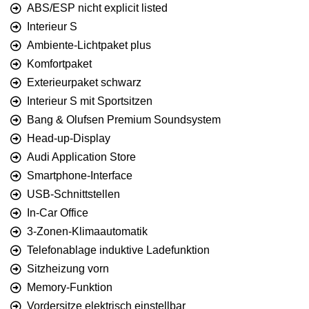
ABS/ESP nicht explicit listed
Interieur S
Ambiente-Lichtpaket plus
Komfortpaket
Exterieurpaket schwarz
Interieur S mit Sportsitzen
Bang & Olufsen Premium Soundsystem
Head-up-Display
Audi Application Store
Smartphone-Interface
USB-Schnittstellen
In-Car Office
3-Zonen-Klimaautomatik
Telefonablage induktive Ladefunktion
Sitzheizung vorn
Memory-Funktion
Vordersitze elektrisch einstellbar