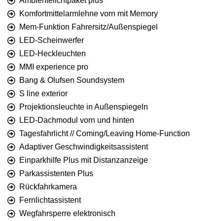
Ambientelichtpaket plus
Komfortmittelarmlehne vorn mit Memory
Mem-Funktion Fahrersitz/Außenspiegel
LED-Scheinwerfer
LED-Heckleuchten
MMI experience pro
Bang & Olufsen Soundsystem
S line exterior
Projektionsleuchte in Außenspiegeln
LED-Dachmodul vorn und hinten
Tagesfahrlicht // Coming/Leaving Home-Function
Adaptiver Geschwindigkeitsassistent
Einparkhilfe Plus mit Distanzanzeige
Parkassistenten Plus
Rückfahrkamera
Fernlichtassistent
Wegfahrsperre elektronisch