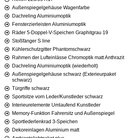
Außenspiegelgehäuse Wagenfarbe
Dachreling Aluminiumoptik
Fensterzierleisten Aluminiumoptik
Räder 5-Doppel-V-Speichen Graphitgrau 19
Stoßfänger S line
Kühlerschutzgitter Phantomschwarz
Rahmen der Lufteinlässe Chromoptik matt Anthrazit
Dachreling Aluminiumoptik (wiederholt)
Außenspiegelgehäuse schwarz (Exterieurpaket
schwarz)
Türgriffe schwarz
Sportsitze vorn Leder/Kunstleder schwarz
Interieurelemente Umlaufend Kunstleder
Memory-Funktion Fahrersitz und Außenspiegel
Sportlederlenkrad 3-Speichen
Dekoreinlagen Aluminium matt