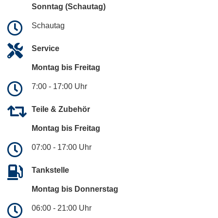
Sonntag (Schautag)
Schautag
Service
Montag bis Freitag
7:00 - 17:00 Uhr
Teile & Zubehör
Montag bis Freitag
07:00 - 17:00 Uhr
Tankstelle
Montag bis Donnerstag
06:00 - 21:00 Uhr