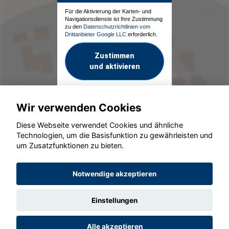
Für die Aktivierung der Karten- und
Navigationsdienste ist Ihre Zustimmung
zu den
Datenschutzrichtlinien vom
Drittanbieter Google LLC
erforderlich.
Zustimmen
und aktivieren
Wir verwenden Cookies
Diese Webseite verwendet Cookies und ähnliche
Technologien, um die Basisfunktion zu gewährleisten und
um Zusatzfunktionen zu bieten.
© konjunkturmotor.de GmbH 2020 - 2026
Notwendige akzeptieren
Einstellungen
Alle akzeptieren