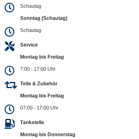
Schautag
Sonntag (Schautag)
Schautag
Service
Montag bis Freitag
7:00 - 17:00 Uhr
Teile & Zubehör
Montag bis Freitag
07:00 - 17:00 Uhr
Tankstelle
Montag bis Donnerstag