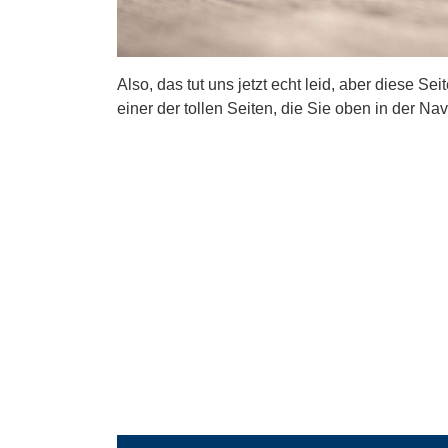
Also, das tut uns jetzt echt leid, aber diese Se
einer der tollen Seiten, die Sie oben in der Nav