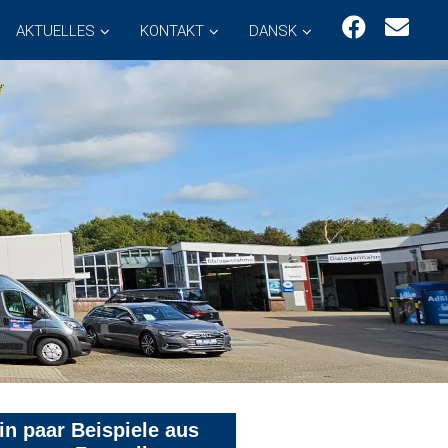
AKTUELLES
KONTAKT
DANSK
in paar Beispiele aus