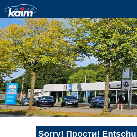
Sorry! Прости! Entschul