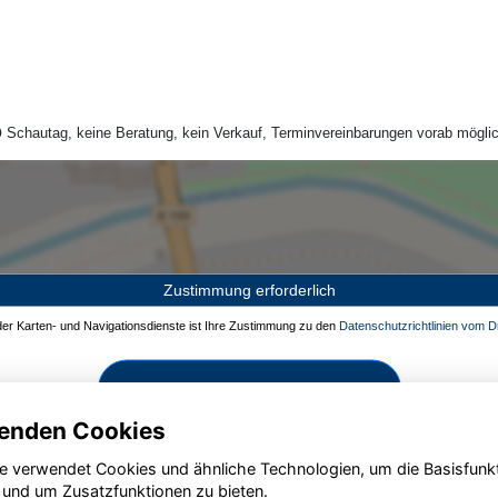
Schautag, keine Beratung, kein Verkauf, Terminvereinbarungen vorab möglic
Zustimmung erforderlich
 der Karten- und Navigationsdienste ist Ihre Zustimmung zu den
Datenschutzrichtlinien vom Dr
Zustimmen und aktivieren
enden Cookies
e verwendet Cookies und ähnliche Technologien, um die Basisfunk
 und um Zusatzfunktionen zu bieten.