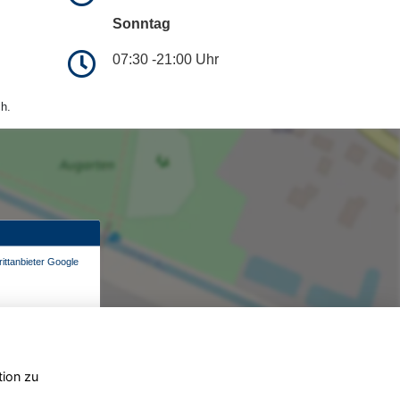
Sonntag
07:30 -21:00 Uhr
h.
ittanbieter Google
tion zu