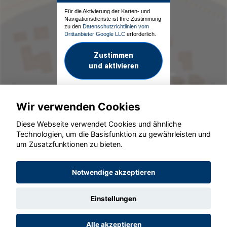
Für die Aktivierung der Karten- und
Navigationsdienste ist Ihre Zustimmung
zu den
Datenschutzrichtlinien vom
Drittanbieter Google LLC
erforderlich.
Zustimmen
und aktivieren
Wir verwenden Cookies
Diese Webseite verwendet Cookies und ähnliche
Technologien, um die Basisfunktion zu gewährleisten und
um Zusatzfunktionen zu bieten.
© konjunkturmotor.de GmbH 2020 - 2026
Notwendige akzeptieren
Einstellungen
Alle akzeptieren