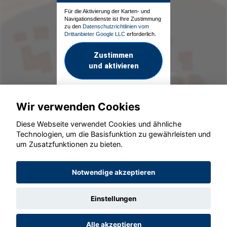
Für die Aktivierung der Karten- und
Navigationsdienste ist Ihre Zustimmung
zu den
Datenschutzrichtlinien vom
Drittanbieter Google LLC
erforderlich.
Zustimmen
und aktivieren
Wir verwenden Cookies
Diese Webseite verwendet Cookies und ähnliche
Technologien, um die Basisfunktion zu gewährleisten und
um Zusatzfunktionen zu bieten.
© konjunkturmotor.de GmbH 2020 - 2026
Notwendige akzeptieren
Einstellungen
Alle akzeptieren