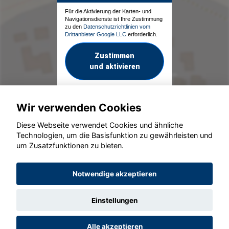
Für die Aktivierung der Karten- und
Navigationsdienste ist Ihre Zustimmung
zu den
Datenschutzrichtlinien vom
Drittanbieter Google LLC
erforderlich.
Zustimmen
und aktivieren
Wir verwenden Cookies
Diese Webseite verwendet Cookies und ähnliche
Technologien, um die Basisfunktion zu gewährleisten und
um Zusatzfunktionen zu bieten.
© konjunkturmotor.de GmbH 2020 - 2026
Notwendige akzeptieren
Einstellungen
Alle akzeptieren