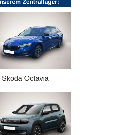
nserem Zentrallager:
Skoda Octavia