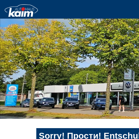
Sorry! Прости! Entschul