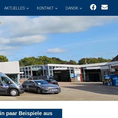
AKTUELLES
KONTAKT
DANSK
in paar Beispiele aus