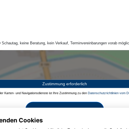
Schautag, keine Beratung, kein Verkauf, Terminvereinbarungen vorab möglic
Zustimmung erforderlich
 der Karten- und Navigationsdienste ist Ihre Zustimmung zu den
Datenschutzrichtlinien vom Dr
Zustimmen und aktivieren
enden Cookies