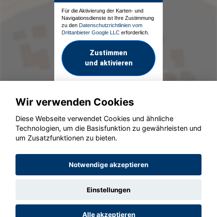
Für die Aktivierung der Karten- und
Navigationsdienste ist Ihre Zustimmung
zu den
Datenschutzrichtlinien vom
Drittanbieter Google LLC
erforderlich.
Zustimmen
und aktivieren
Wir verwenden Cookies
Diese Webseite verwendet Cookies und ähnliche
Technologien, um die Basisfunktion zu gewährleisten und
um Zusatzfunktionen zu bieten.
© konjunkturmotor.de GmbH 2020 - 2026
Notwendige akzeptieren
Einstellungen
Alle akzeptieren