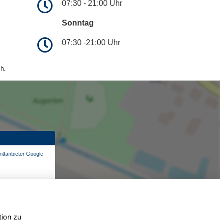
07:30 - 21:00 Uhr
Sonntag
07:30 -21:00 Uhr
h.
ittanbieter Google
tion zu