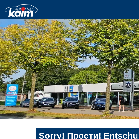
Sorry! Прости! Entschul