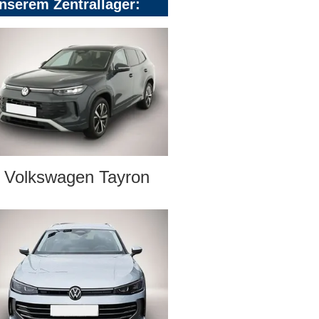
nserem Zentrallager:
Volkswagen Tayron