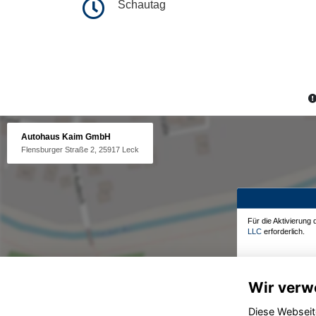
Schautag
Autohaus Kaim GmbH
Flensburger Straße 2, 25917 Leck
Für die Aktivierung
LLC
erforderlich.
Wir verw
Diese Webseit