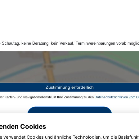
Schautag, keine Beratung, kein Verkauf, Terminvereinbarungen vorab möglic
Zustimmung erforderlich
 der Karten- und Navigationsdienste ist Ihre Zustimmung zu den
Datenschutzrichtlinien vom Dr
Zustimmen und aktivieren
enden Cookies
e verwendet Cookies und ähnliche Technologien, um die Basisfunk