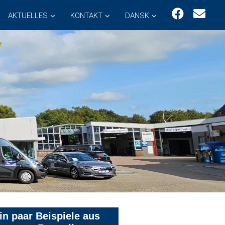
AKTUELLES
KONTAKT
DANSK
in paar Beispiele aus