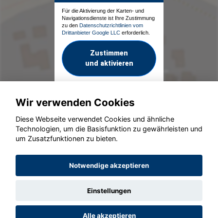
Für die Aktivierung der Karten- und
Navigationsdienste ist Ihre Zustimmung
zu den
Datenschutzrichtlinien vom
Drittanbieter Google LLC
erforderlich.
Zustimmen
und aktivieren
Wir verwenden Cookies
Diese Webseite verwendet Cookies und ähnliche
Technologien, um die Basisfunktion zu gewährleisten und
um Zusatzfunktionen zu bieten.
© konjunkturmotor.de GmbH 2020 - 2026
Notwendige akzeptieren
Einstellungen
Alle akzeptieren