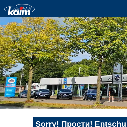
Sorry! Прости! Entschul