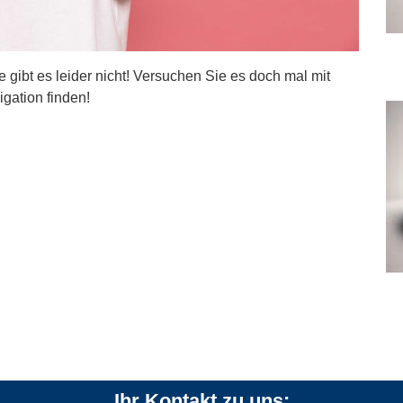
ite gibt es leider nicht! Versuchen Sie es doch mal mit
igation finden!
Ihr Kontakt zu uns: