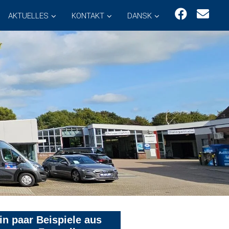
AKTUELLES
KONTAKT
DANSK
in paar Beispiele aus