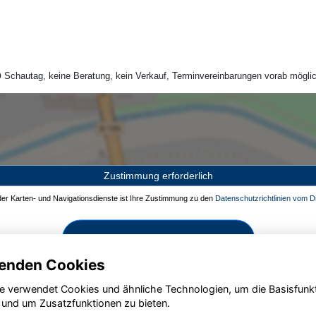
Schautag, keine Beratung, kein Verkauf, Terminvereinbarungen vorab möglic
Zustimmung erforderlich
 der Karten- und Navigationsdienste ist Ihre Zustimmung zu den
Datenschutzrichtlinien vom Dr
Zustimmen und aktivieren
enden Cookies
e verwendet Cookies und ähnliche Technologien, um die Basisfunk
 und um Zusatzfunktionen zu bieten.