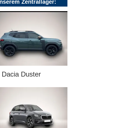
nserem Zentrallager:
Dacia Duster