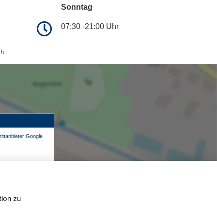
Sonntag
07:30 -21:00 Uhr
h.
ittanbieter Google
tion zu