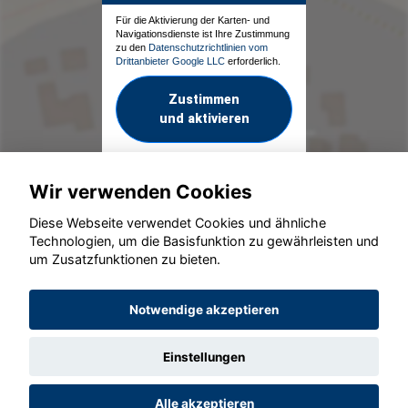
Für die Aktivierung der Karten- und
Navigationsdienste ist Ihre Zustimmung
zu den
Datenschutzrichtlinien vom
Drittanbieter Google LLC
erforderlich.
Zustimmen
und aktivieren
Wir verwenden Cookies
Diese Webseite verwendet Cookies und ähnliche
Technologien, um die Basisfunktion zu gewährleisten und
um Zusatzfunktionen zu bieten.
© konjunkturmotor.de GmbH 2020 - 2026
Notwendige akzeptieren
Einstellungen
Alle akzeptieren