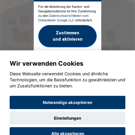
Für die Aktivierung der Karten- und
Navigationsdienste ist Ihre Zustimmung
zu den
Datenschutzrichtlinien vom
Drittanbieter Google LLC
erforderlich.
Zustimmen
und aktivieren
Wir verwenden Cookies
Diese Webseite verwendet Cookies und ähnliche
Technologien, um die Basisfunktion zu gewährleisten und
um Zusatzfunktionen zu bieten.
© konjunkturmotor.de GmbH 2020 - 2026
Notwendige akzeptieren
Einstellungen
Alle akzeptieren