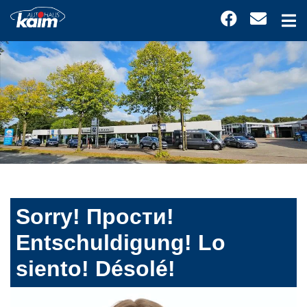
Sorry! Прости!
Entschuldigung! Lo
siento! Désolé!