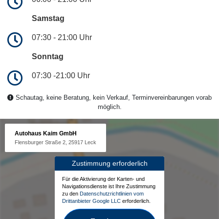
Samstag
07:30 - 21:00 Uhr
Sonntag
07:30 -21:00 Uhr
Schautag, keine Beratung, kein Verkauf, Terminvereinbarungen vorab
möglich.
Autohaus Kaim GmbH
Flensburger Straße 2, 25917 Leck
Zustimmung erforderlich
Für die Aktivierung der Karten- und
Navigationsdienste ist Ihre Zustimmung
zu den
Datenschutzrichtlinien vom
Drittanbieter Google LLC
erforderlich.