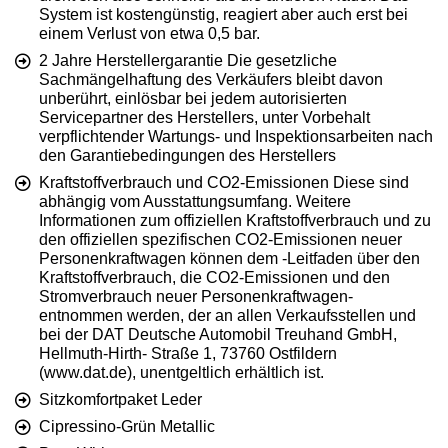
System ist kostengünstig, reagiert aber auch erst bei
einem Verlust von etwa 0,5 bar.
2 Jahre Herstellergarantie Die gesetzliche
Sachmängelhaftung des Verkäufers bleibt davon
unberührt, einlösbar bei jedem autorisierten
Servicepartner des Herstellers, unter Vorbehalt
verpflichtender Wartungs- und Inspektionsarbeiten nach
den Garantiebedingungen des Herstellers
Kraftstoffverbrauch und CO2-Emissionen Diese sind
abhängig vom Ausstattungsumfang. Weitere
Informationen zum offiziellen Kraftstoffverbrauch und zu
den offiziellen spezifischen CO2-Emissionen neuer
Personenkraftwagen können dem -Leitfaden über den
Kraftstoffverbrauch, die CO2-Emissionen und den
Stromverbrauch neuer Personenkraftwagen-
entnommen werden, der an allen Verkaufsstellen und
bei der DAT Deutsche Automobil Treuhand GmbH,
Hellmuth-Hirth- Straße 1, 73760 Ostfildern
(www.dat.de), unentgeltlich erhältlich ist.
Sitzkomfortpaket Leder
Cipressino-Grün Metallic