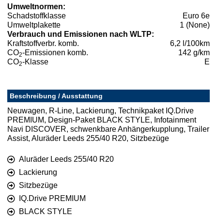
Umweltnormen:
Schadstoffklasse
Euro 6e
Umweltplakette
1 (None)
Verbrauch und Emissionen nach WLTP:
Kraftstoffverbr. komb.
6,2 l/100km
CO
-Emissionen komb.
142 g/km
2
CO
-Klasse
E
2
Beschreibung / Ausstattung
Neuwagen, R-Line, Lackierung, Technikpaket IQ.Drive
PREMIUM, Design-Paket BLACK STYLE, Infotainment
Navi DISCOVER, schwenkbare Anhängerkupplung, Trailer
Assist, Aluräder Leeds 255/40 R20, Sitzbezüge
Aluräder Leeds 255/40 R20
Lackierung
Sitzbezüge
IQ.Drive PREMIUM
BLACK STYLE