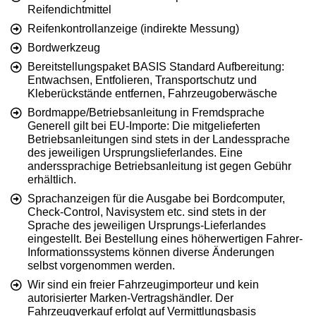
Reifendichtmittel
Reifenkontrollanzeige (indirekte Messung)
Bordwerkzeug
Bereitstellungspaket BASIS Standard Aufbereitung:
Entwachsen, Entfolieren, Transportschutz und
Kleberückstände entfernen, Fahrzeugoberwäsche
Bordmappe/Betriebsanleitung in Fremdsprache
Generell gilt bei EU-Importe: Die mitgelieferten
Betriebsanleitungen sind stets in der Landessprache
des jeweiligen Ursprungslieferlandes. Eine
anderssprachige Betriebsanleitung ist gegen Gebühr
erhältlich.
Sprachanzeigen für die Ausgabe bei Bordcomputer,
Check-Control, Navisystem etc. sind stets in der
Sprache des jeweiligen Ursprungs-Lieferlandes
eingestellt. Bei Bestellung eines höherwertigen Fahrer-
Informationssystems können diverse Änderungen
selbst vorgenommen werden.
Wir sind ein freier Fahrzeugimporteur und kein
autorisierter Marken-Vertragshändler. Der
Fahrzeugverkauf erfolgt auf Vermittlungsbasis