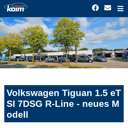
Volkswagen Tiguan 1.5 eT
SI 7DSG R-Line - neues M
odell