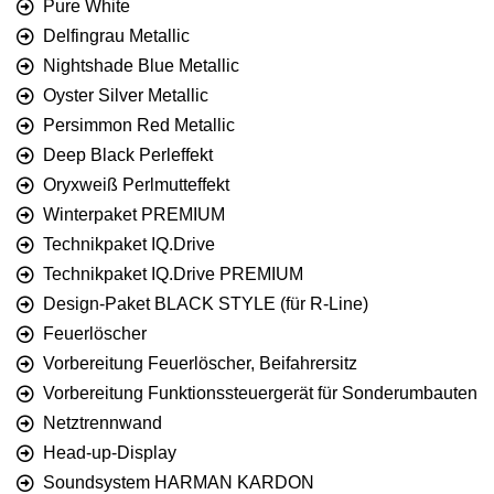
Pure White
Delfingrau Metallic
Nightshade Blue Metallic
Oyster Silver Metallic
Persimmon Red Metallic
Deep Black Perleffekt
Oryxweiß Perlmutteffekt
Winterpaket PREMIUM
Technikpaket IQ.Drive
Technikpaket IQ.Drive PREMIUM
Design-Paket BLACK STYLE (für R-Line)
Feuerlöscher
Vorbereitung Feuerlöscher, Beifahrersitz
Vorbereitung Funktionssteuergerät für Sonderumbauten
Netztrennwand
Head-up-Display
Soundsystem HARMAN KARDON