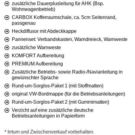
zusätzliche Dauerplusleitung für AHK (Bsp.
Wohnwagenbetrieb)
CARBOX Kofferraumschale, ca. 5cm Seitenrand,
passgenau
Heckdiffusor mit Abdeckkappe
Pannenset: Verbandskasten, Warndreieck, Warnweste
zusätzliche Warnweste
KOMFORT Aufbereitung
PREMIUM Aufbereitung
Zusätzliche Betriebs- sowie Radio-/Navianleitung in
gewünschter Sprache
Rund-um-Sorglos-Paket 1 (mit Stoffmatten)
original VW-Bordmappe (für die Betriebsanleitungen)
Rund-um-Sorglos-Paket 2 (mit Gummimatten)
Verzicht auf eine zusätzliche deutsche
Betriebsanleitungen in Papierform
* Irrtum und Zwischenverkauf vorbehalten.