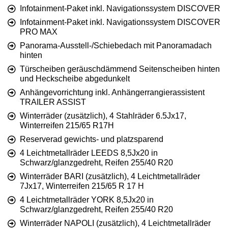
Infotainment-Paket inkl. Navigationssystem DISCOVER
Infotainment-Paket inkl. Navigationssystem DISCOVER
PRO MAX
Panorama-Ausstell-/Schiebedach mit Panoramadach
hinten
Türscheiben geräuschdämmend Seitenscheiben hinten
und Heckscheibe abgedunkelt
Anhängevorrichtung inkl. Anhängerrangierassistent
TRAILER ASSIST
Winterräder (zusätzlich), 4 Stahlräder 6.5Jx17,
Winterreifen 215/65 R17H
Reserverad gewichts- und platzsparend
4 Leichtmetallräder LEEDS 8,5Jx20 in
Schwarz/glanzgedreht, Reifen 255/40 R20
Winterräder BARI (zusätzlich), 4 Leichtmetallräder
7Jx17, Winterreifen 215/65 R 17 H
4 Leichtmetallräder YORK 8,5Jx20 in
Schwarz/glanzgedreht, Reifen 255/40 R20
Winterräder NAPOLI (zusätzlich), 4 Leichtmetallräder