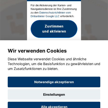
Für die Aktivierung der Karten- und
Navigationsdienste ist Ihre Zustimmung
zu den
Datenschutzrichtlinien vom
Drittanbieter Google LLC
erforderlich.
Zustimmen
und aktivieren
Wir verwenden Cookies
Diese Webseite verwendet Cookies und ähnliche
Technologien, um die Basisfunktion zu gewährleisten und
um Zusatzfunktionen zu bieten.
© konjunkturmotor.de GmbH 2020 - 2026
Notwendige akzeptieren
Einstellungen
Alle akzeptieren