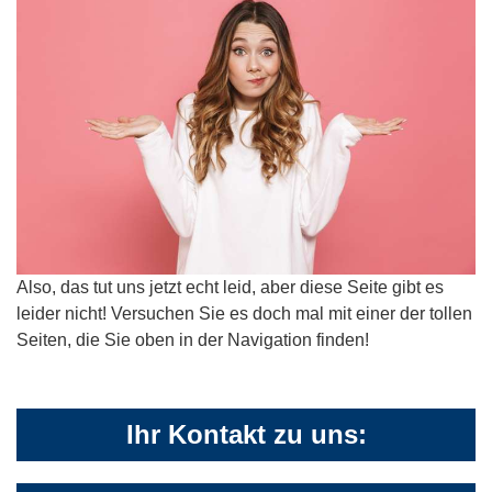
Also, das tut uns jetzt echt leid, aber diese Seite gibt es
leider nicht! Versuchen Sie es doch mal mit einer der tollen
Seiten, die Sie oben in der Navigation finden!
Ihr Kontakt zu uns: