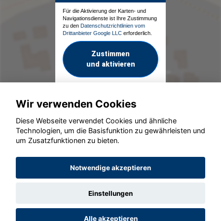
Für die Aktivierung der Karten- und
Navigationsdienste ist Ihre Zustimmung
zu den
Datenschutzrichtlinien vom
Drittanbieter Google LLC
erforderlich.
Zustimmen
und aktivieren
Wir verwenden Cookies
Diese Webseite verwendet Cookies und ähnliche
Technologien, um die Basisfunktion zu gewährleisten und
um Zusatzfunktionen zu bieten.
© konjunkturmotor.de GmbH 2020 - 2026
Notwendige akzeptieren
Einstellungen
Alle akzeptieren