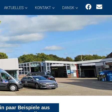
AKTUELLES
KONTAKT
DANSK
in paar Beispiele aus