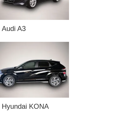
Audi A3
Hyundai KONA