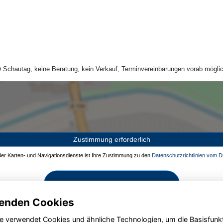
Schautag, keine Beratung, kein Verkauf, Terminvereinbarungen vorab möglic
Zustimmung erforderlich
 der Karten- und Navigationsdienste ist Ihre Zustimmung zu den
Datenschutzrichtlinien vom Dr
Zustimmen und aktivieren
enden Cookies
e verwendet Cookies und ähnliche Technologien, um die Basisfunk