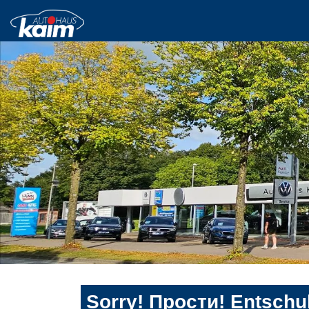
Sorry! Прости! Entschul