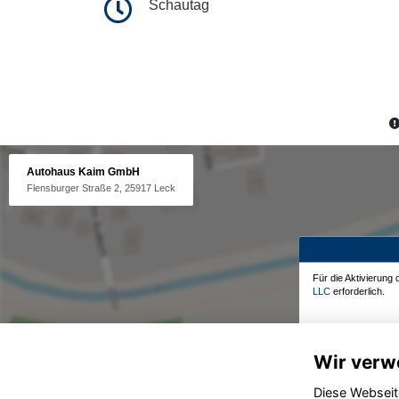
Schautag
Autohaus Kaim GmbH
Flensburger Straße 2, 25917 Leck
Für die Aktivierung
LLC
erforderlich.
Wir verw
Diese Webseit