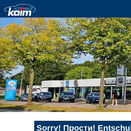
Sorry! Прости! Entschul