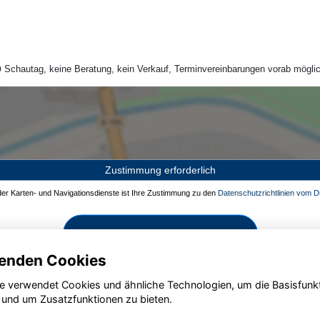
Schautag, keine Beratung, kein Verkauf, Terminvereinbarungen vorab möglic
Zustimmung erforderlich
 der Karten- und Navigationsdienste ist Ihre Zustimmung zu den
Datenschutzrichtlinien vom Dr
Zustimmen und aktivieren
enden Cookies
e verwendet Cookies und ähnliche Technologien, um die Basisfunk
 und um Zusatzfunktionen zu bieten.