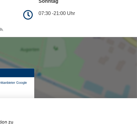
Sonntag
07:30 -21:00 Uhr
h.
ittanbieter Google
tion zu