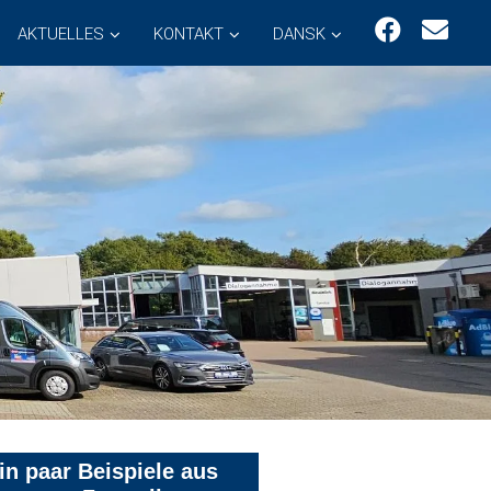
AKTUELLES
KONTAKT
DANSK
in paar Beispiele aus