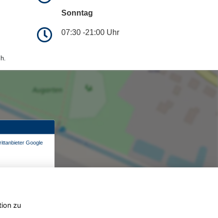
Sonntag
07:30 -21:00 Uhr
h.
ittanbieter Google
tion zu