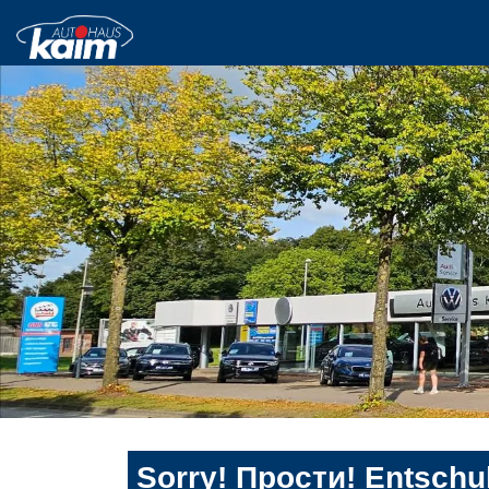
Sorry! Прости! Entschul