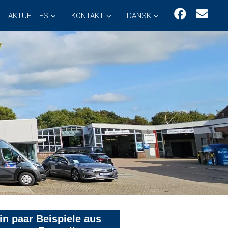
AKTUELLES
KONTAKT
DANSK
in paar Beispiele aus