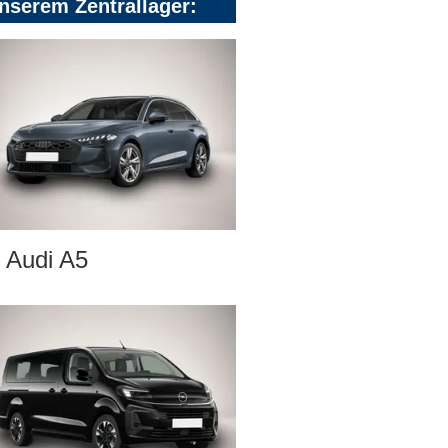
nserem Zentrallager:
Audi A5