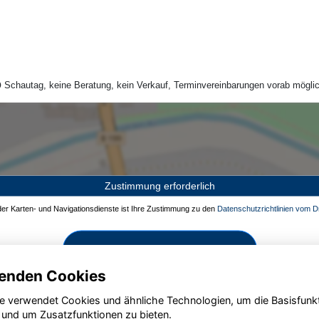
Schautag, keine Beratung, kein Verkauf, Terminvereinbarungen vorab möglic
Zustimmung erforderlich
 der Karten- und Navigationsdienste ist Ihre Zustimmung zu den
Datenschutzrichtlinien vom Dr
Zustimmen und aktivieren
enden Cookies
e verwendet Cookies und ähnliche Technologien, um die Basisfunk
 und um Zusatzfunktionen zu bieten.