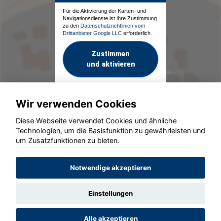
Für die Aktivierung der Karten- und
Navigationsdienste ist Ihre Zustimmung
zu den
Datenschutzrichtlinien vom
Drittanbieter Google LLC
erforderlich.
Zustimmen
und aktivieren
Wir verwenden Cookies
Diese Webseite verwendet Cookies und ähnliche
Technologien, um die Basisfunktion zu gewährleisten und
um Zusatzfunktionen zu bieten.
© konjunkturmotor.de GmbH 2020 - 2026
Notwendige akzeptieren
Einstellungen
Alle akzeptieren