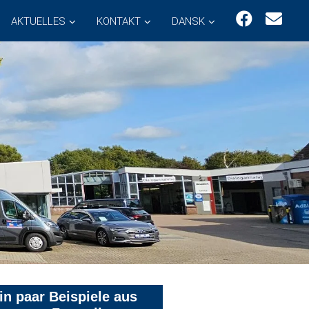
AKTUELLES
KONTAKT
DANSK
in paar Beispiele aus