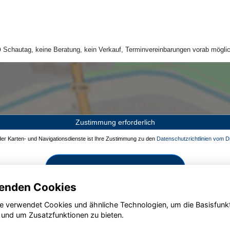
Schautag, keine Beratung, kein Verkauf, Terminvereinbarungen vorab möglic
Zustimmung erforderlich
 der Karten- und Navigationsdienste ist Ihre Zustimmung zu den
Datenschutzrichtlinien vom Dr
Zustimmen und aktivieren
enden Cookies
e verwendet Cookies und ähnliche Technologien, um die Basisfunk
 und um Zusatzfunktionen zu bieten.