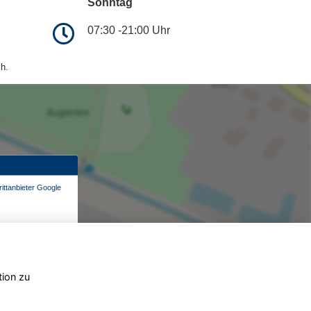
Sonntag
07:30 -21:00 Uhr
h.
ittanbieter Google
tion zu