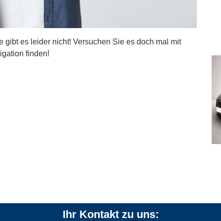
ite gibt es leider nicht! Versuchen Sie es doch mal mit
igation finden!
Ihr Kontakt zu uns: