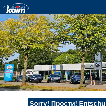
Sorry! Прости! Entschul