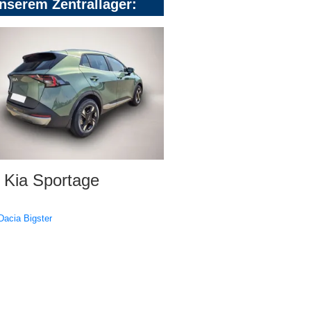
nserem Zentrallager:
Kia Sportage