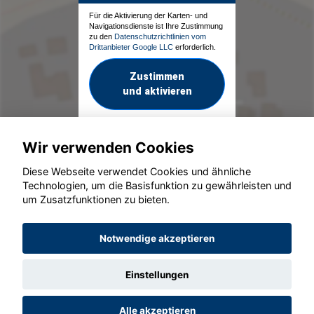
Für die Aktivierung der Karten- und
Navigationsdienste ist Ihre Zustimmung
zu den
Datenschutzrichtlinien vom
Drittanbieter Google LLC
erforderlich.
Zustimmen
und aktivieren
Wir verwenden Cookies
Diese Webseite verwendet Cookies und ähnliche
Technologien, um die Basisfunktion zu gewährleisten und
um Zusatzfunktionen zu bieten.
© konjunkturmotor.de GmbH 2020 - 2026
Notwendige akzeptieren
Einstellungen
Alle akzeptieren