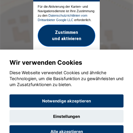
Für die Aktivierung der Karten- und
Navigationsdienste ist Ihre Zustimmung
zu den
Datenschutzrichtlinien vom
Drittanbieter Google LLC
erforderlich.
Zustimmen
und aktivieren
Wir verwenden Cookies
Diese Webseite verwendet Cookies und ähnliche
Technologien, um die Basisfunktion zu gewährleisten und
um Zusatzfunktionen zu bieten.
© konjunkturmotor.de GmbH 2020 - 2026
Notwendige akzeptieren
Einstellungen
Alle akzeptieren