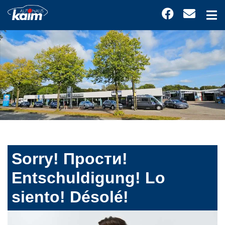
Sorry! Прости!
Entschuldigung! Lo
siento! Désolé!