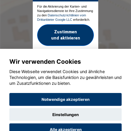
Für die Aktivierung der Karten- und
Navigationsdienste ist Ihre Zustimmung
zu den
Datenschutzrichtlinien vom
Drittanbieter Google LLC
erforderlich.
Zustimmen
und aktivieren
Wir verwenden Cookies
Diese Webseite verwendet Cookies und ähnliche
Technologien, um die Basisfunktion zu gewährleisten und
um Zusatzfunktionen zu bieten.
© konjunkturmotor.de GmbH 2020 - 2026
Notwendige akzeptieren
Einstellungen
Alle akzeptieren