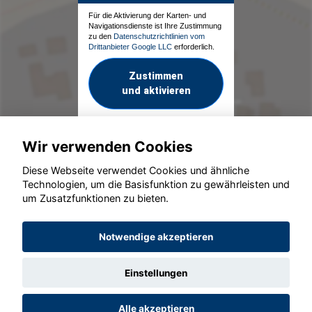
Für die Aktivierung der Karten- und
Navigationsdienste ist Ihre Zustimmung
zu den
Datenschutzrichtlinien vom
Drittanbieter Google LLC
erforderlich.
Zustimmen
und aktivieren
Wir verwenden Cookies
Diese Webseite verwendet Cookies und ähnliche
Technologien, um die Basisfunktion zu gewährleisten und
um Zusatzfunktionen zu bieten.
© konjunkturmotor.de GmbH 2020 - 2026
Notwendige akzeptieren
Einstellungen
Alle akzeptieren