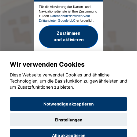
Für die Aktivierung der Karten- und
Navigationsdienste ist Ihre Zustimmung
zu den
Datenschutzrichtlinien vom
Drittanbieter Google LLC
erforderlich.
Zustimmen
und aktivieren
Wir verwenden Cookies
Diese Webseite verwendet Cookies und ähnliche
Technologien, um die Basisfunktion zu gewährleisten und
um Zusatzfunktionen zu bieten.
© konjunkturmotor.de GmbH 2020 - 2026
Notwendige akzeptieren
Einstellungen
Alle akzeptieren