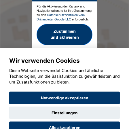
Für die Aktivierung der Karten- und
Navigationsdienste ist Ihre Zustimmung
zu den
Datenschutzrichtlinien vom
Drittanbieter Google LLC
erforderlich.
Zustimmen
und aktivieren
Wir verwenden Cookies
Diese Webseite verwendet Cookies und ähnliche
Technologien, um die Basisfunktion zu gewährleisten und
um Zusatzfunktionen zu bieten.
© konjunkturmotor.de GmbH 2020 - 2026
Notwendige akzeptieren
Einstellungen
Alle akzeptieren