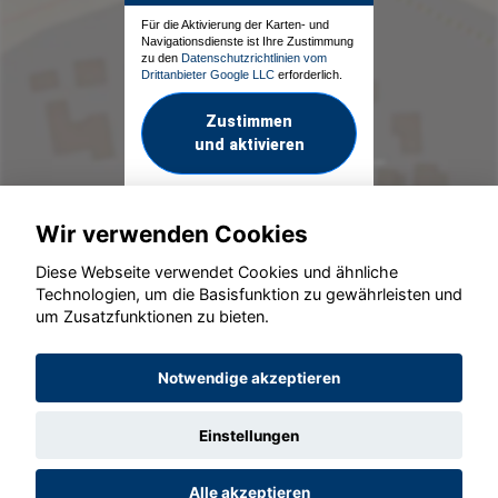
Für die Aktivierung der Karten- und
Navigationsdienste ist Ihre Zustimmung
zu den
Datenschutzrichtlinien vom
Drittanbieter Google LLC
erforderlich.
Zustimmen
und aktivieren
Wir verwenden Cookies
Diese Webseite verwendet Cookies und ähnliche
Technologien, um die Basisfunktion zu gewährleisten und
um Zusatzfunktionen zu bieten.
© konjunkturmotor.de GmbH 2020 - 2026
Notwendige akzeptieren
Einstellungen
Alle akzeptieren