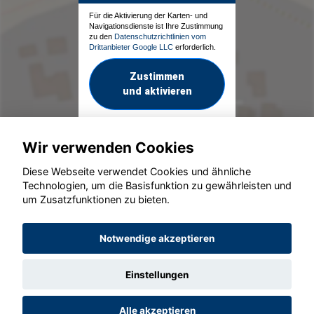
Für die Aktivierung der Karten- und
Navigationsdienste ist Ihre Zustimmung
zu den
Datenschutzrichtlinien vom
Drittanbieter Google LLC
erforderlich.
Zustimmen
und aktivieren
Wir verwenden Cookies
Diese Webseite verwendet Cookies und ähnliche
Technologien, um die Basisfunktion zu gewährleisten und
um Zusatzfunktionen zu bieten.
© konjunkturmotor.de GmbH 2020 - 2026
Notwendige akzeptieren
Einstellungen
Alle akzeptieren