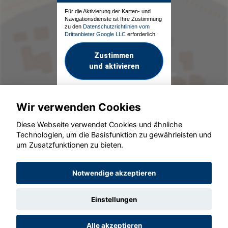
Für die Aktivierung der Karten- und
Navigationsdienste ist Ihre Zustimmung
zu den
Datenschutzrichtlinien vom
Drittanbieter Google LLC
erforderlich.
Zustimmen
und aktivieren
Wir verwenden Cookies
Diese Webseite verwendet Cookies und ähnliche
Technologien, um die Basisfunktion zu gewährleisten und
um Zusatzfunktionen zu bieten.
© konjunkturmotor.de GmbH 2020 - 2026
Notwendige akzeptieren
Einstellungen
Alle akzeptieren