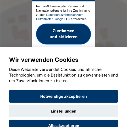
Für die Aktivierung der Karten- und
Navigationsdienste ist Ihre Zustimmung
zu den
Datenschutzrichtlinien vom
Drittanbieter Google LLC
erforderlich.
Zustimmen
und aktivieren
Wir verwenden Cookies
Diese Webseite verwendet Cookies und ähnliche
Technologien, um die Basisfunktion zu gewährleisten und
um Zusatzfunktionen zu bieten.
© konjunkturmotor.de GmbH 2020 - 2026
Notwendige akzeptieren
Einstellungen
Alle akzeptieren