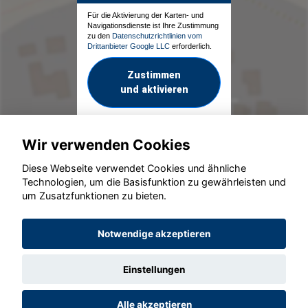
Für die Aktivierung der Karten- und
Navigationsdienste ist Ihre Zustimmung
zu den
Datenschutzrichtlinien vom
Drittanbieter Google LLC
erforderlich.
Zustimmen
und aktivieren
Wir verwenden Cookies
Diese Webseite verwendet Cookies und ähnliche
Technologien, um die Basisfunktion zu gewährleisten und
um Zusatzfunktionen zu bieten.
© konjunkturmotor.de GmbH 2020 - 2026
Notwendige akzeptieren
Einstellungen
Alle akzeptieren