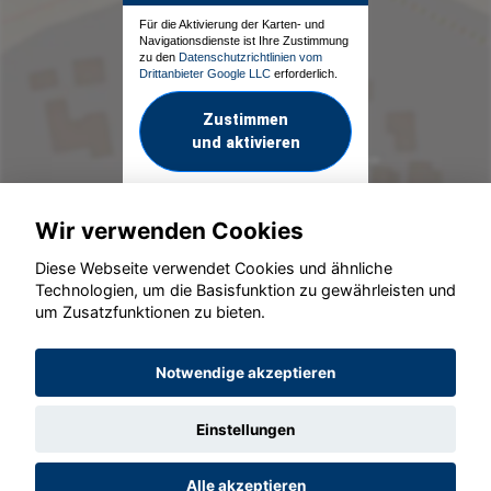
Für die Aktivierung der Karten- und
Navigationsdienste ist Ihre Zustimmung
zu den
Datenschutzrichtlinien vom
Drittanbieter Google LLC
erforderlich.
Zustimmen
und aktivieren
Wir verwenden Cookies
Diese Webseite verwendet Cookies und ähnliche
Technologien, um die Basisfunktion zu gewährleisten und
um Zusatzfunktionen zu bieten.
© konjunkturmotor.de GmbH 2020 - 2026
Notwendige akzeptieren
Einstellungen
Alle akzeptieren