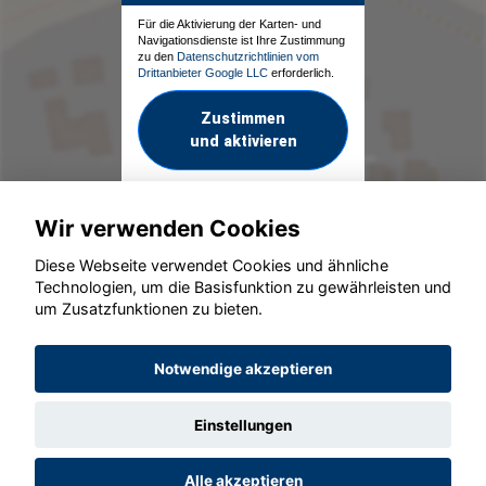
Für die Aktivierung der Karten- und
Navigationsdienste ist Ihre Zustimmung
zu den
Datenschutzrichtlinien vom
Drittanbieter Google LLC
erforderlich.
Zustimmen
und aktivieren
Wir verwenden Cookies
Diese Webseite verwendet Cookies und ähnliche
Technologien, um die Basisfunktion zu gewährleisten und
um Zusatzfunktionen zu bieten.
© konjunkturmotor.de GmbH 2020 - 2026
Notwendige akzeptieren
Einstellungen
Alle akzeptieren