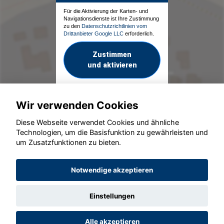
Für die Aktivierung der Karten- und
Navigationsdienste ist Ihre Zustimmung
zu den
Datenschutzrichtlinien vom
Drittanbieter Google LLC
erforderlich.
Zustimmen
und aktivieren
Wir verwenden Cookies
Diese Webseite verwendet Cookies und ähnliche
Technologien, um die Basisfunktion zu gewährleisten und
um Zusatzfunktionen zu bieten.
© konjunkturmotor.de GmbH 2020 - 2026
Notwendige akzeptieren
Einstellungen
Alle akzeptieren