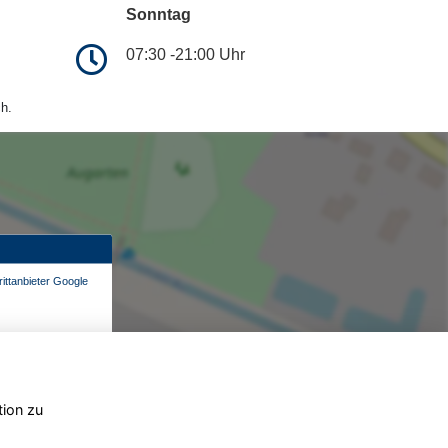
Sonntag
07:30 -21:00 Uhr
h.
ittanbieter Google
tion zu