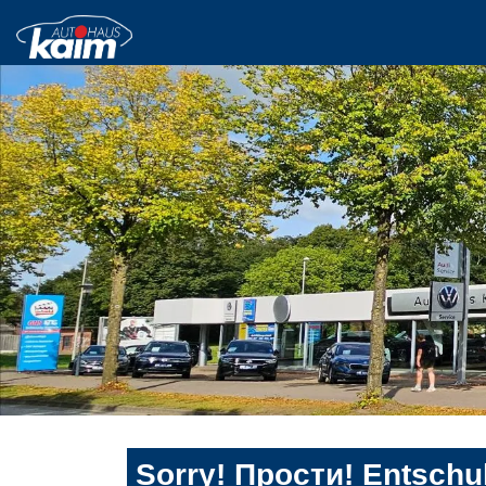
Sorry! Прости! Entschul