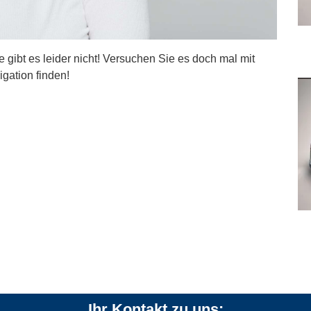
ite gibt es leider nicht! Versuchen Sie es doch mal mit
igation finden!
Ihr Kontakt zu uns: