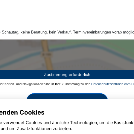
Schautag, keine Beratung, kein Verkauf, Terminvereinbarungen vorab möglic
Zustimmung erforderlich
 der Karten- und Navigationsdienste ist Ihre Zustimmung zu den
Datenschutzrichtlinien vom Dr
Zustimmen und aktivieren
enden Cookies
e verwendet Cookies und ähnliche Technologien, um die Basisfunk
 und um Zusatzfunktionen zu bieten.