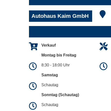
Autohaus Kaim GmbH
Verkauf
Montag bis Freitag
8:30 - 18:00 Uhr
Samstag
Schautag
Sonntag (Schautag)
Schautag