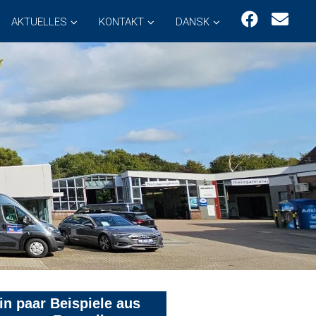
AKTUELLES
KONTAKT
DANSK
in paar Beispiele aus