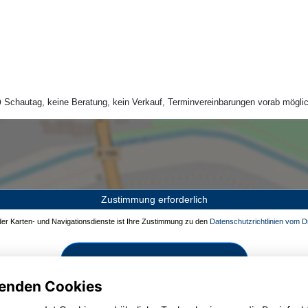
Schautag, keine Beratung, kein Verkauf, Terminvereinbarungen vorab möglic
Zustimmung erforderlich
 der Karten- und Navigationsdienste ist Ihre Zustimmung zu den
Datenschutzrichtlinien vom Dr
Zustimmen und aktivieren
enden Cookies