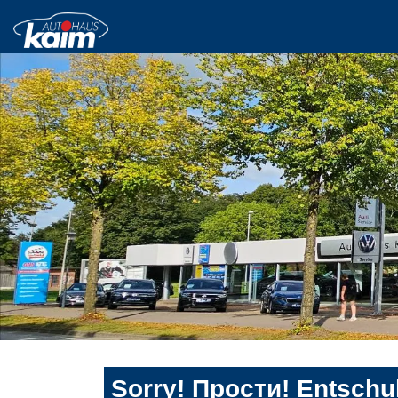
Sorry! Прости! Entschul