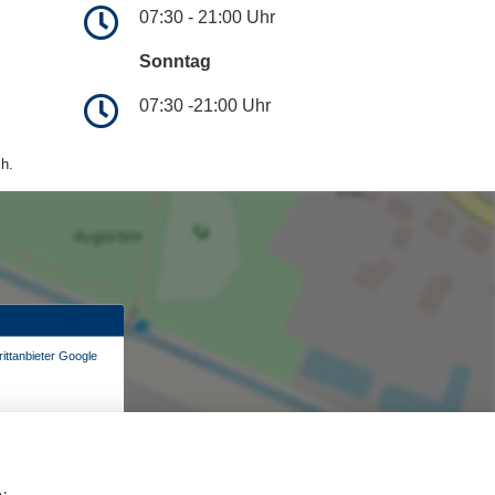
07:30 - 21:00 Uhr
Sonntag
07:30 -21:00 Uhr
h.
ittanbieter Google