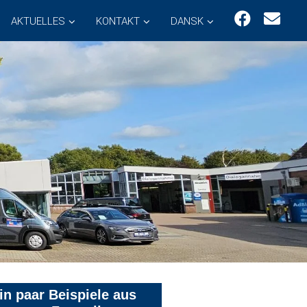
AKTUELLES
KONTAKT
DANSK
in paar Beispiele aus