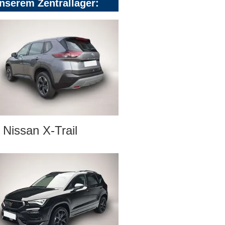
nserem Zentrallager:
Nissan X-Trail