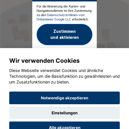
Für die Aktivierung der Karten- und
Navigationsdienste ist Ihre Zustimmung
zu den
Datenschutzrichtlinien vom
Drittanbieter Google LLC
erforderlich.
Zustimmen
und aktivieren
Wir verwenden Cookies
Diese Webseite verwendet Cookies und ähnliche
Technologien, um die Basisfunktion zu gewährleisten und
um Zusatzfunktionen zu bieten.
© konjunkturmotor.de GmbH 2020 - 2026
Notwendige akzeptieren
Einstellungen
Alle akzeptieren