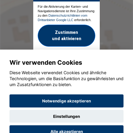
Für die Aktivierung der Karten- und
Navigationsdienste ist Ihre Zustimmung
zu den
Datenschutzrichtlinien vom
Drittanbieter Google LLC
erforderlich.
Zustimmen
und aktivieren
Wir verwenden Cookies
Diese Webseite verwendet Cookies und ähnliche
Technologien, um die Basisfunktion zu gewährleisten und
um Zusatzfunktionen zu bieten.
© konjunkturmotor.de GmbH 2020 - 2026
Notwendige akzeptieren
Einstellungen
Alle akzeptieren